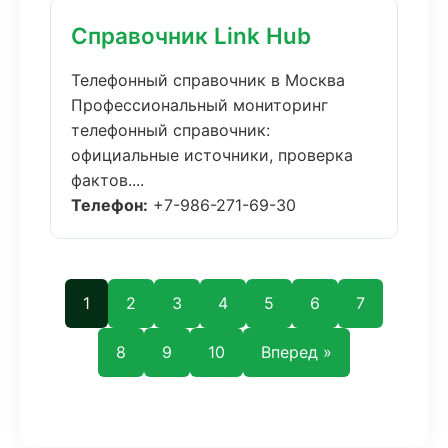
Справочник Link Hub
Телефонный справочник в Москва
Профессиональный мониторинг
телефонный справочник:
официальные источники, проверка
фактов....
Телефон:
+7-986-271-69-30
1
2
3
4
5
6
7
8
9
10
Вперед »