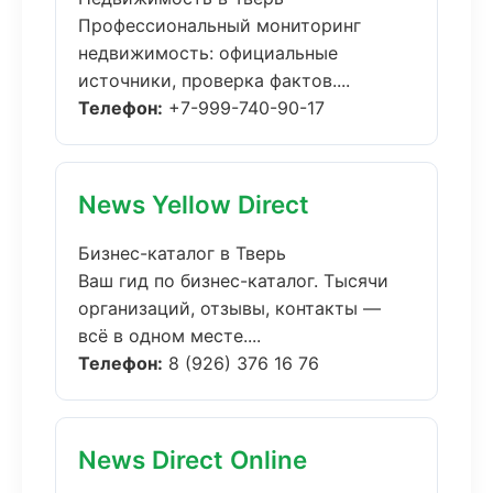
Профессиональный мониторинг
недвижимость: официальные
источники, проверка фактов....
Телефон:
+7-999-740-90-17
News Yellow Direct
Бизнес-каталог в Тверь
Ваш гид по бизнес-каталог. Тысячи
организаций, отзывы, контакты —
всё в одном месте....
Телефон:
8 (926) 376 16 76
News Direct Online