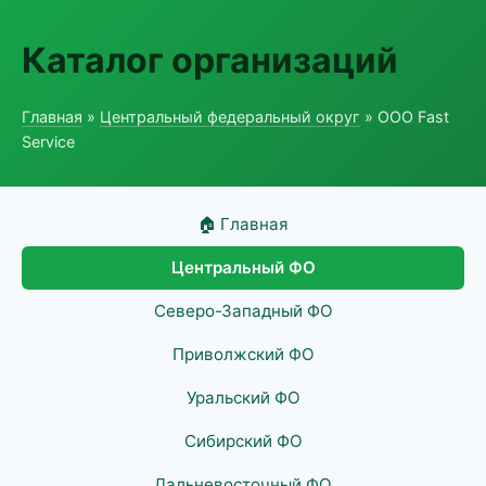
Каталог организаций
Главная
»
Центральный федеральный округ
» ООО Fast
Service
🏠 Главная
Центральный ФО
Северо-Западный ФО
Приволжский ФО
Уральский ФО
Сибирский ФО
Дальневосточный ФО