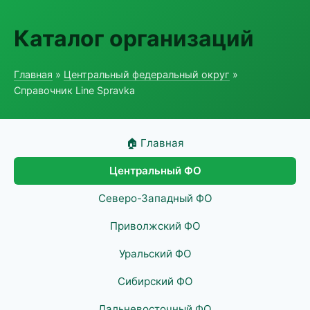
Каталог организаций
Главная
»
Центральный федеральный округ
»
Справочник Line Spravka
🏠 Главная
Центральный ФО
Северо-Западный ФО
Приволжский ФО
Уральский ФО
Сибирский ФО
Дальневосточный ФО