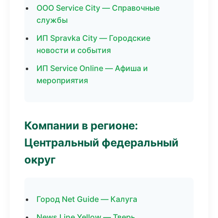
ООО Service City — Справочные
службы
ИП Spravka City — Городские
новости и события
ИП Service Online — Афиша и
мероприятия
Компании в регионе:
Центральный федеральный
округ
Город Net Guide — Калуга
News Line Yellow — Тверь