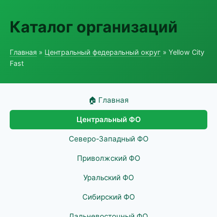
Каталог организаций
Главная
»
Центральный федеральный округ
» Yellow City
Fast
🏠 Главная
Центральный ФО
Северо-Западный ФО
Приволжский ФО
Уральский ФО
Сибирский ФО
Дальневосточный ФО