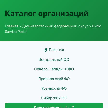
Каталог организаций
Главная
»
Дальневосточный федеральный округ
» Инфо
Service Portal
🏠 Главная
Центральный ФО
Северо-Западный ФО
Приволжский ФО
Уральский ФО
Сибирский ФО
Дальневосточный ФО