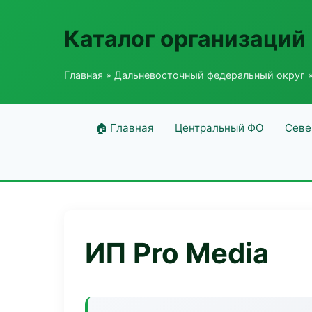
Каталог организаций
Главная
»
Дальневосточный федеральный округ
»
🏠 Главная
Центральный ФО
Севе
ИП Pro Media