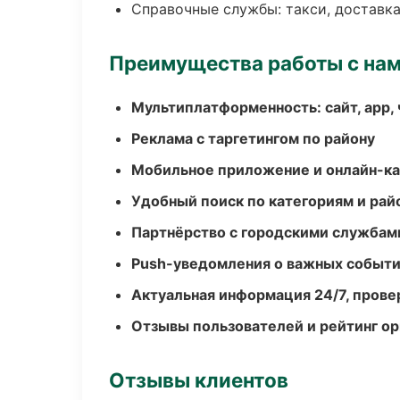
Справочные службы: такси, доставка
Преимущества работы с на
Мультиплатформенность: сайт, app, 
Реклама с таргетингом по району
Мобильное приложение и онлайн-к
Удобный поиск по категориям и рай
Партнёрство с городскими службам
Push-уведомления о важных событ
Актуальная информация 24/7, пров
Отзывы пользователей и рейтинг ор
Отзывы клиентов