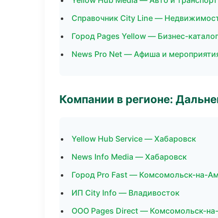
Yellow Hub Media — Авто и транспорт
Справочник City Line — Недвижимос
Город Pages Yellow — Бизнес-катало
News Pro Net — Афиша и мероприяти
Компании в регионе: Дальн
Yellow Hub Service — Хабаровск
News Info Media — Хабаровск
Город Pro Fast — Комсомольск-на-А
ИП City Info — Владивосток
ООО Pages Direct — Комсомольск-на