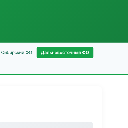
Сибирский ФО
Дальневосточный ФО