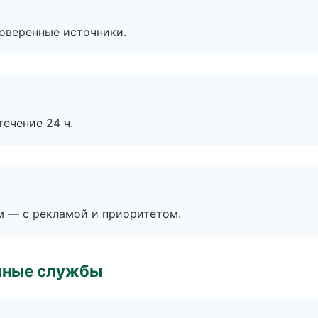
роверенные источники.
течение 24 ч.
м — с рекламой и приоритетом.
чные службы