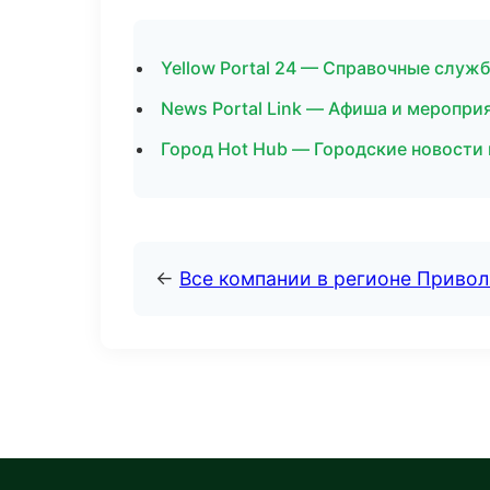
Yellow Portal 24 — Справочные служ
News Portal Link — Афиша и меропри
Город Hot Hub — Городские новости 
←
Все компании в регионе Приво