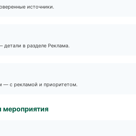
роверенные источники.
— детали в разделе Реклама.
м — с рекламой и приоритетом.
и мероприятия