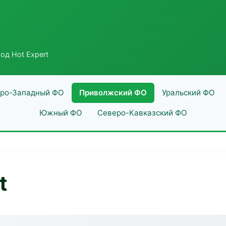
од Hot Expert
ро-Западный ФО
Приволжский ФО
Уральский ФО
Южный ФО
Северо-Кавказский ФО
t