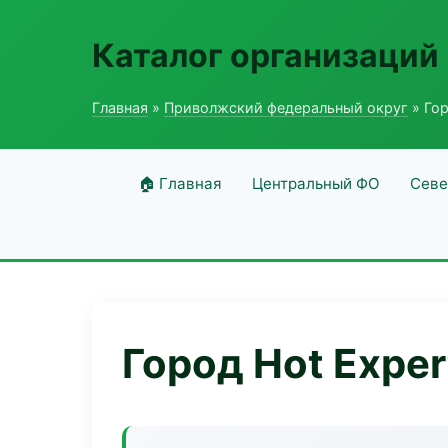
Каталог организаций
Главная
»
Приволжский федеральный округ
» Гор
🏠 Главная
Центральный ФО
Севе
Город Hot Exper