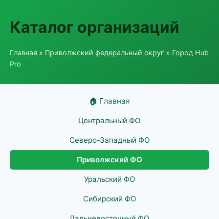
Каталог организаций
Главная
»
Приволжский федеральный округ
» Город Hub
Pro
🏠 Главная
Центральный ФО
Северо-Западный ФО
Приволжский ФО
Уральский ФО
Сибирский ФО
Дальневосточный ФО