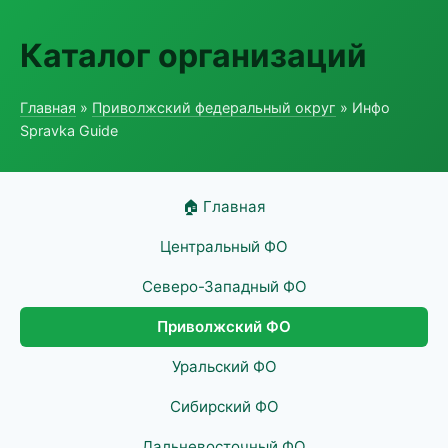
Каталог организаций
Главная
»
Приволжский федеральный округ
» Инфо
Spravka Guide
🏠 Главная
Центральный ФО
Северо-Западный ФО
Приволжский ФО
Уральский ФО
Сибирский ФО
Дальневосточный ФО