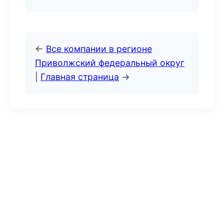
←
Все компании в регионе
Приволжский федеральный округ
|
Главная страница
→