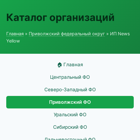
Каталог организаций
Главная
»
Приволжский федеральный округ
» ИП News
Yellow
🏠 Главная
Центральный ФО
Северо-Западный ФО
Приволжский ФО
Уральский ФО
Сибирский ФО
Дальневосточный ФО