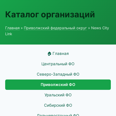
Каталог организаций
Главная
»
Приволжский федеральный округ
» News City
Link
🏠 Главная
Центральный ФО
Северо-Западный ФО
Приволжский ФО
Уральский ФО
Сибирский ФО
Дальневосточный ФО