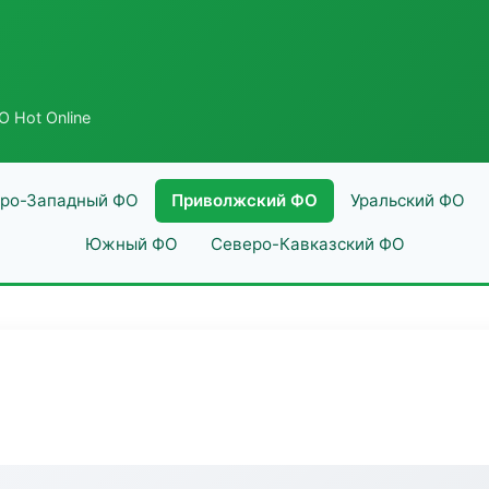
 Hot Online
ро-Западный ФО
Приволжский ФО
Уральский ФО
Южный ФО
Северо-Кавказский ФО