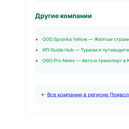
Другие компании
ООО Spravka Yellow — Желтые стран
ИП Guide Hub — Туризм и путеводит
ООО Pro News — Авто и транспорт в 
←
Все компании в регионе Приво