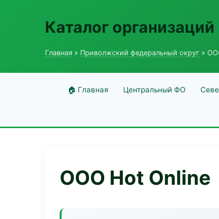
Каталог организаций
Главная
»
Приволжский федеральный округ
» ООО
🏠 Главная
Центральный ФО
Севе
ООО Hot Online