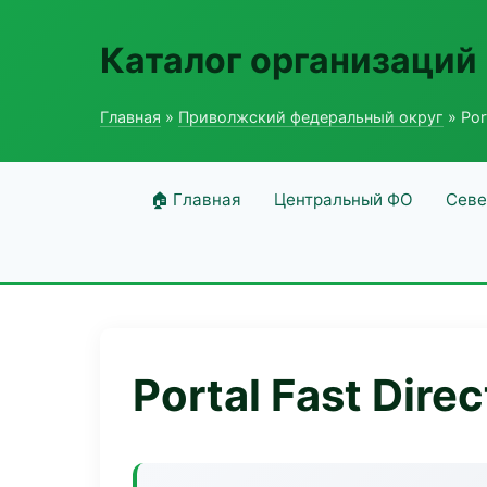
Каталог организаций
Главная
»
Приволжский федеральный округ
» Port
🏠 Главная
Центральный ФО
Севе
Portal Fast Direc