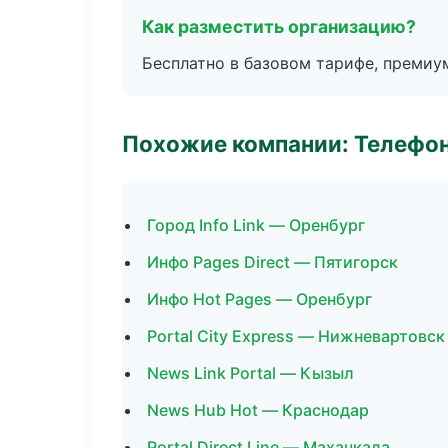
Как разместить организацию?
Бесплатно в базовом тарифе, премиу
Похожие компании: Телефо
Город Info Link — Оренбург
Инфо Pages Direct — Пятигорск
Инфо Hot Pages — Оренбург
Portal City Express — Нижневартовск
News Link Portal — Кызыл
News Hub Hot — Краснодар
Portal Direct Line — Махачкала