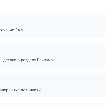
течение 24 ч.
— детали в разделе Реклама.
роверенные источники.