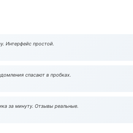
у. Интерфейс простой.
домления спасают в пробках.
ка за минуту. Отзывы реальные.