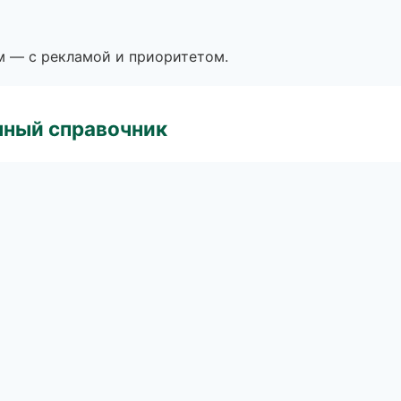
м — с рекламой и приоритетом.
нный справочник