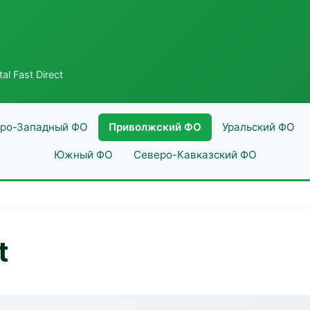
al Fast Direct
ро-Западный ФО
Приволжский ФО
Уральский ФО
Южный ФО
Северо-Кавказский ФО
t