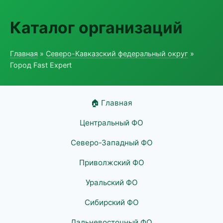
Каталог организаций
Главная
»
Северо-Кавказский федеральный округ
»
Город Fast Expert
🏠 Главная
Центральный ФО
Северо-Западный ФО
Приволжский ФО
Уральский ФО
Сибирский ФО
Дальневосточный ФО