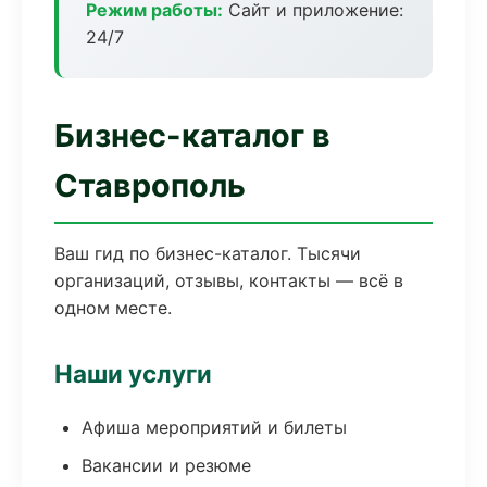
Режим работы:
Сайт и приложение:
24/7
Бизнес-каталог в
Ставрополь
Ваш гид по бизнес-каталог. Тысячи
организаций, отзывы, контакты — всё в
одном месте.
Наши услуги
Афиша мероприятий и билеты
Вакансии и резюме