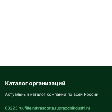
Каталог организаций
Актуальный каталог компаний по всей России
03223.ru
ufille.ru
krasotata.ru
prazdnikdushi.ru