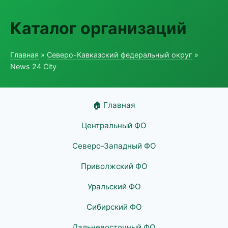
Каталог организаций
Главная
»
Северо-Кавказский федеральный округ
»
News 24 City
🏠 Главная
Центральный ФО
Северо-Западный ФО
Приволжский ФО
Уральский ФО
Сибирский ФО
Дальневосточный ФО