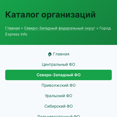
Каталог организаций
Главная
»
Северо-Западный федеральный округ
» Город
Express Info
🏠 Главная
Центральный ФО
Северо-Западный ФО
Приволжский ФО
Уральский ФО
Сибирский ФО
Дальневосточный ФО