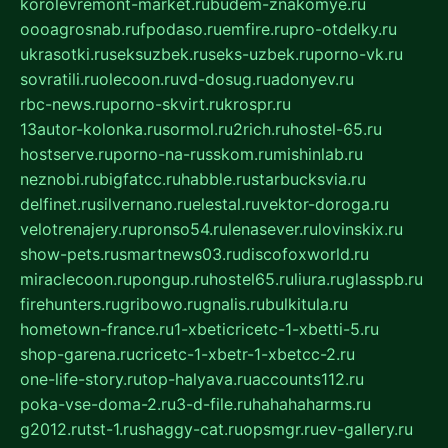
korolevremont-market.ru
budem-znakomye.ru
oooagrosnab.ru
fpodaso.ru
emfire.ru
pro-otdelky.ru
ukrasotki.ru
seksuzbek.ru
seks-uzbek.ru
porno-vk.ru
sovratili.ru
olecoon.ru
vd-dosug.ru
adonyev.ru
rbc-news.ru
porno-skvirt.ru
krospr.ru
13autor-kolonka.ru
sormol.ru
2rich.ru
hostel-65.ru
hostserve.ru
porno-na-russkom.ru
mishinlab.ru
neznobi.ru
bigfatcc.ru
habble.ru
starbucksvia.ru
delfinet.ru
silvernano.ru
elestal.ru
vektor-doroga.ru
velotrenajery.ru
pronso54.ru
lenasever.ru
lovinskix.ru
show-pets.ru
smartnews03.ru
discofoxworld.ru
miraclecoon.ru
pongup.ru
hostel65.ru
liura.ru
glasspb.ru
firehunters.ru
gribowo.ru
gnalis.ru
bulkitula.ru
hometown-france.ru
1-xbeticricetc-1-xbetti-5.ru
shop-garena.ru
cricetc-1-xbetr-1-xbetcc-2.ru
one-life-story.ru
top-halyava.ru
accounts112.ru
poka-vse-doma-2.ru
3-d-file.ru
hahahaharms.ru
g2012.ru
tst-1.ru
shaggy-cat.ru
opsmgr.ru
ev-gallery.ru