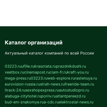
Каталог организаций
Актуальный каталог компаний по всей России
03223.ru
ufille.ru
krasotata.ru
prazdnikdushi.ru
veetbox.ru
cinemapost.ru
ciam-fr.ru
kraft-you.ru
mega-press.ru
03223.ru
web-explore.ru
rastenuya.ru
eurovision-russia.ru
strah-news.ru
freeride-team.ru
itrack-24.ru
sexshopexpress.ru
autostudiopro.ru
alabuga-cityhotel.ru
pornv.ru
atlantpereezd.ru
bud-em-znakomye.ru
a-cdc.ru
elektrostal-news.ru