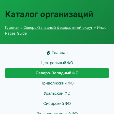
Каталог организаций
Главная
»
Северо-Западный федеральный округ
» Инфо
Pages Guide
🏠 Главная
Центральный ФО
Северо-Западный ФО
Приволжский ФО
Уральский ФО
Сибирский ФО
Дальневосточный ФО