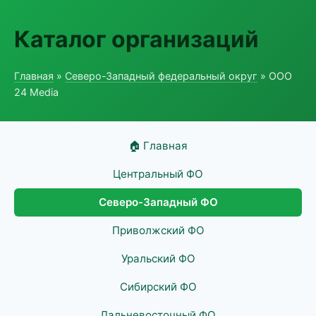
Каталог организаций
Главная
»
Северо-Западный федеральный округ
» ООО
24 Media
🏠 Главная
Центральный ФО
Северо-Западный ФО
Приволжский ФО
Уральский ФО
Сибирский ФО
Дальневосточный ФО