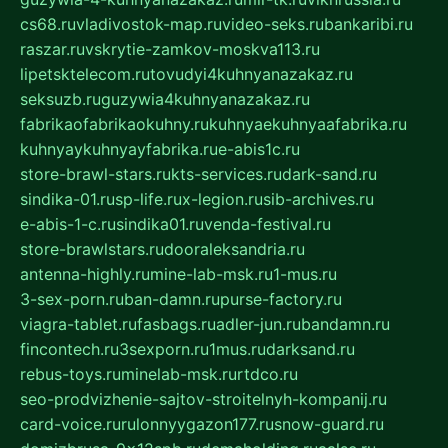
cs68.ru
vladivostok-map.ru
video-seks.ru
bankaribi.ru
raszar.ru
vskrytie-zamkov-moskva113.ru
lipetsktelecom.ru
tovudyi4kuhnyanazakaz.ru
seksuzb.ru
guzywia4kuhnyanazakaz.ru
fabrikaofabrikaokuhny.ru
kuhnyaekuhnyaafabrika.ru
kuhnyaykuhnyayfabrika.ru
e-abis1c.ru
store-brawl-stars.ru
kts-services.ru
dark-sand.ru
sindika-01.ru
sp-life.ru
x-legion.ru
sib-archives.ru
e-abis-1-c.ru
sindika01.ru
venda-festival.ru
store-brawlstars.ru
dooraleksandria.ru
antenna-highly.ru
mine-lab-msk.ru
1-mus.ru
3-sex-porn.ru
ban-damn.ru
purse-factory.ru
viagra-tablet.ru
fasbags.ru
adler-jun.ru
bandamn.ru
fincontech.ru
3sexporn.ru
1mus.ru
darksand.ru
rebus-toys.ru
minelab-msk.ru
rtdco.ru
seo-prodvizhenie-sajtov-stroitelnyh-kompanij.ru
card-voice.ru
rulonnyygazon177.ru
snow-guard.ru