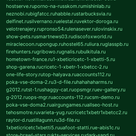
hostserve.ru
porno-na-russkom.ru
mishinlab.ru
neznobi.ru
bigfatcc.ru
habble.ru
starbucksvia.ru
delfinet.ru
silvernano.ru
elestal.ru
vektor-doroga.ru
velotrenajery.ru
pronso54.ru
lenasever.ru
lovinskix.ru
show-pets.ru
smartnews03.ru
discofoxworld.ru
miraclecoon.ru
pongup.ru
hostel65.ru
liura.ru
glasspb.ru
firehunters.ru
gribowo.ru
gnalis.ru
bulkitula.ru
hometown-france.ru
1-xbeticricetc-1-xbetti-5.ru
shop-garena.ru
cricetc-1-xbetr-1-xbetcc-2.ru
one-life-story.ru
top-halyava.ru
accounts112.ru
poka-vse-doma-2.ru
3-d-file.ru
hahahaharms.ru
g2012.ru
tst-1.ru
shaggy-cat.ru
opsmgr.ru
ev-gallery.ru
g-2012.ru
ops-mgr.ru
accounts-112.ru
csm-demo.ru
poka-vse-doma2.ru
airgungames.ru
allseo-host.ru
tehosmotre.ru
varieta-yug.ru
cricetc1xbetr1xbetcc2.ru
raytor-d.ru
atillagunn.ru
3d-file.ru
1xbeticricetc1xbetti5.ru
uafoot-statti.ru
e-abis1c.ru
store-brawl-stars.ru
kts-services.ru
dark-sand.ru