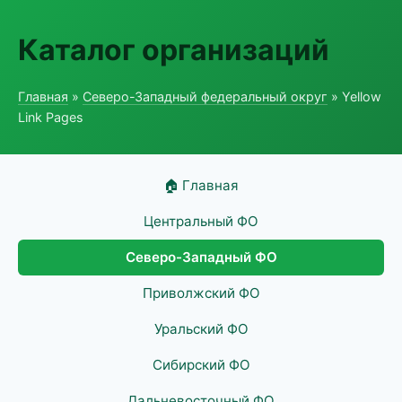
Каталог организаций
Главная
»
Северо-Западный федеральный округ
» Yellow
Link Pages
🏠 Главная
Центральный ФО
Северо-Западный ФО
Приволжский ФО
Уральский ФО
Сибирский ФО
Дальневосточный ФО