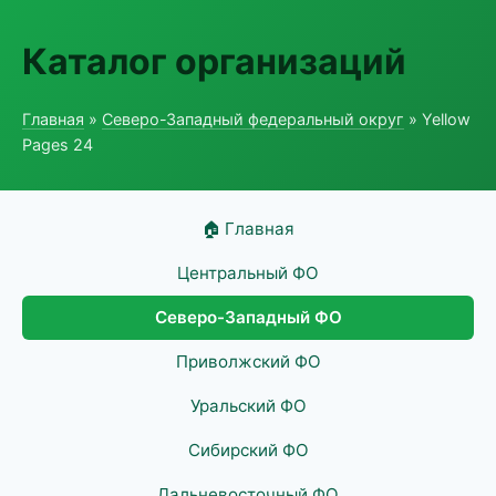
Каталог организаций
Главная
»
Северо-Западный федеральный округ
» Yellow
Pages 24
🏠 Главная
Центральный ФО
Северо-Западный ФО
Приволжский ФО
Уральский ФО
Сибирский ФО
Дальневосточный ФО