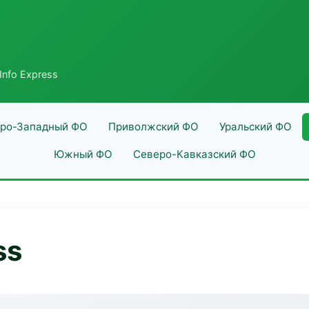
Info Express
ро-Западный ФО
Приволжский ФО
Уральский ФО
Южный ФО
Северо-Кавказский ФО
ss