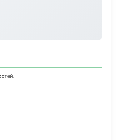
остей.