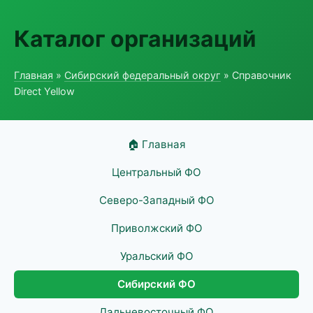
Каталог организаций
Главная
»
Сибирский федеральный округ
» Справочник
Direct Yellow
🏠 Главная
Центральный ФО
Северо-Западный ФО
Приволжский ФО
Уральский ФО
Сибирский ФО
Дальневосточный ФО