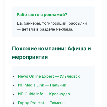
Работаете с рекламой?
Да, баннеры, топ-позиции, рассылки
— детали в разделе Реклама.
Похожие компании: Афиша и
мероприятия
News Online Expert — Ульяновск
ИП Media Link — Нальчик
ИП Guide Info — Краснодар
Город Pro Hot — Тюмень