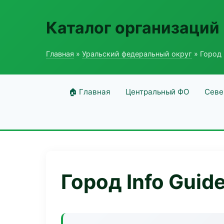
Каталог организаций
Главная
»
Уральский федеральный округ
» Город 
🏠 Главная
Центральный ФО
Севе
Город Info Guid