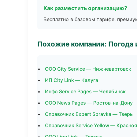
Как разместить организацию?
Бесплатно в базовом тарифе, премиу
Похожие компании: Погода 
ООО City Service — Нижневартовск
ИП City Link — Калуга
Инфо Service Pages — Челябинск
ООО News Pages — Ростов-на-Дону
Справочник Expert Spravka — Тверь
Справочник Service Yellow — Красно
ООО Line Link — Тюмень