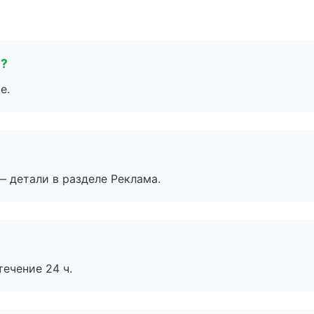
е?
е.
— детали в разделе Реклама.
течение 24 ч.