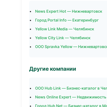
News Expert Hot — Нижневартовск
Город Portal Info — Екатеринбург
Yellow Link Media — Челябинск
Yellow City Link — Челябинск
ООО Spravka Yellow — Нижневартовс
Другие компании
ООО Hub Link — Бизнес-каталог в Че
News Online Expert — Недвижимость
Город Hub Net — Бизнес-каталог в М