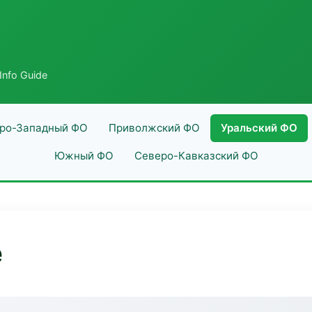
Info Guide
ро-Западный ФО
Приволжский ФО
Уральский ФО
Южный ФО
Северо-Кавказский ФО
e