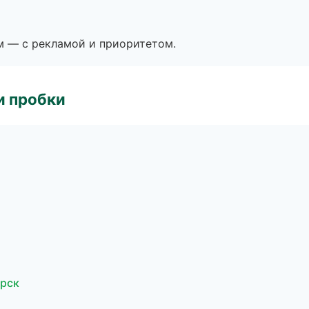
м — с рекламой и приоритетом.
и пробки
ярск