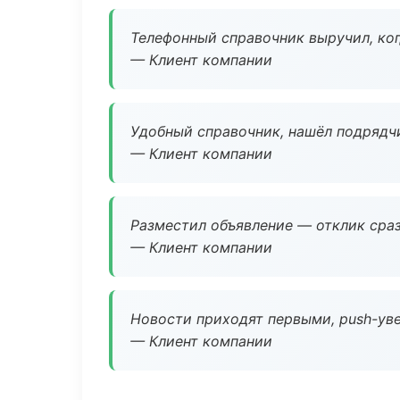
Телефонный справочник выручил, ког
— Клиент компании
Удобный справочник, нашёл подрядчи
— Клиент компании
Разместил объявление — отклик сраз
— Клиент компании
Новости приходят первыми, push-уве
— Клиент компании