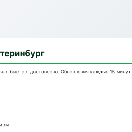
атеринбург
льно, быстро, достоверно. Обновления каждые 15 минут.
фирм