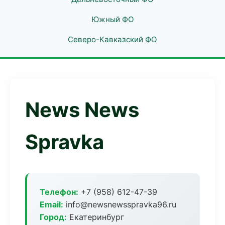
Южный ФО
Северо-Кавказский ФО
News News
Spravka
Телефон:
+7 (958) 612-47-39
Email:
info@newsnewsspravka96.ru
Город:
Екатеринбург