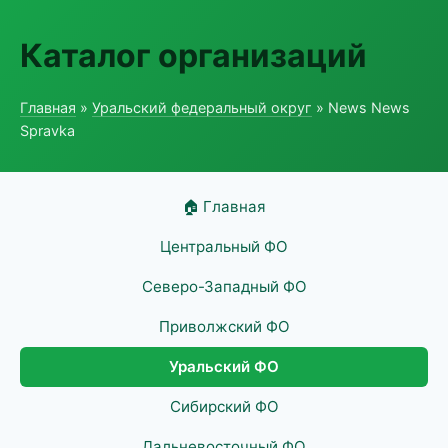
Каталог организаций
Главная
»
Уральский федеральный округ
» News News
Spravka
🏠 Главная
Центральный ФО
Северо-Западный ФО
Приволжский ФО
Уральский ФО
Сибирский ФО
Дальневосточный ФО