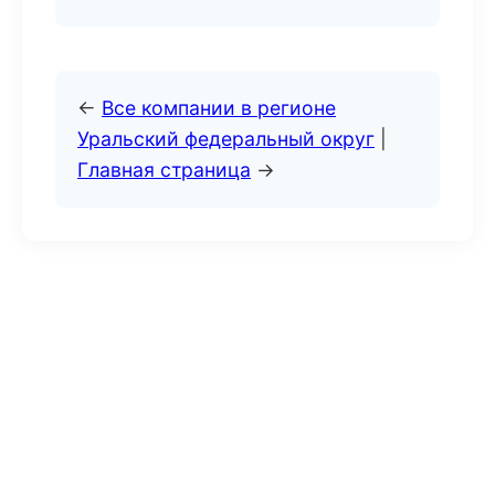
←
Все компании в регионе
Уральский федеральный округ
|
Главная страница
→