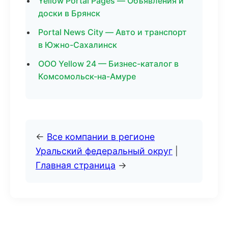
Yellow Portal Pages — Объявления и
доски в Брянск
Portal News City — Авто и транспорт
в Южно-Сахалинск
ООО Yellow 24 — Бизнес-каталог в
Комсомольск-на-Амуре
←
Все компании в регионе
Уральский федеральный округ
|
Главная страница
→