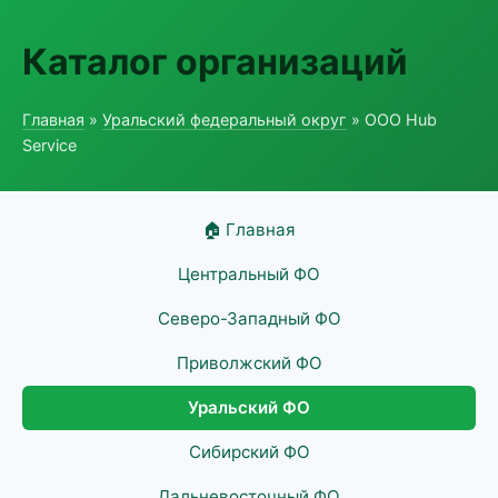
Каталог организаций
Главная
»
Уральский федеральный округ
» ООО Hub
Service
🏠 Главная
Центральный ФО
Северо-Западный ФО
Приволжский ФО
Уральский ФО
Сибирский ФО
Дальневосточный ФО