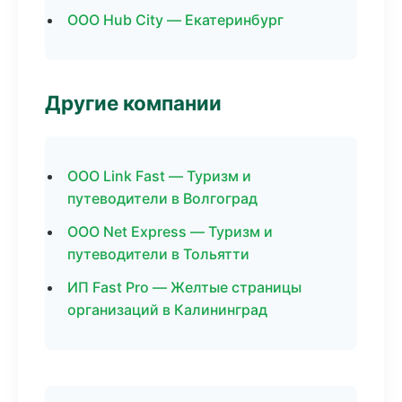
ООО Hub City — Екатеринбург
Другие компании
ООО Link Fast — Туризм и
путеводители в Волгоград
ООО Net Express — Туризм и
путеводители в Тольятти
ИП Fast Pro — Желтые страницы
организаций в Калининград