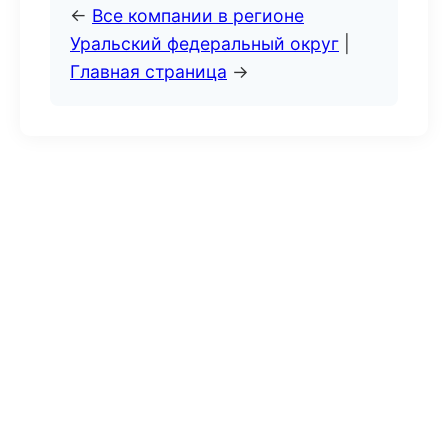
←
Все компании в регионе
Уральский федеральный округ
|
Главная страница
→