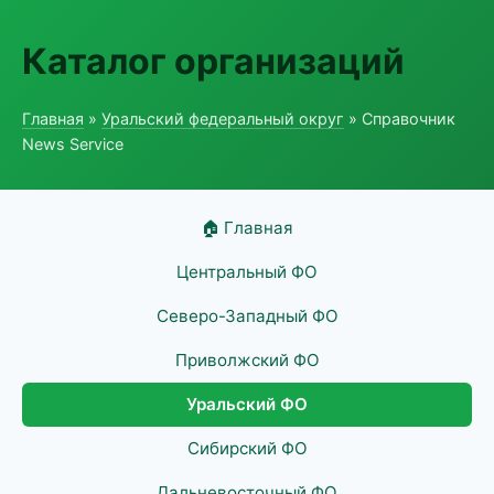
Каталог организаций
Главная
»
Уральский федеральный округ
» Справочник
News Service
🏠 Главная
Центральный ФО
Северо-Западный ФО
Приволжский ФО
Уральский ФО
Сибирский ФО
Дальневосточный ФО