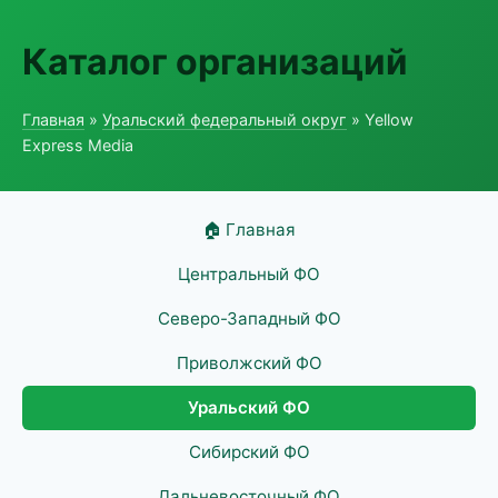
Каталог организаций
Главная
»
Уральский федеральный округ
» Yellow
Express Media
🏠 Главная
Центральный ФО
Северо-Западный ФО
Приволжский ФО
Уральский ФО
Сибирский ФО
Дальневосточный ФО