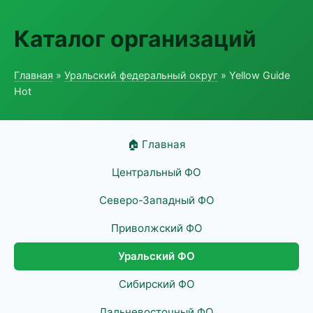
Каталог организаций
Главная
»
Уральский федеральный округ
» Yellow Guide
Hot
🏠 Главная
Центральный ФО
Северо-Западный ФО
Приволжский ФО
Уральский ФО
Сибирский ФО
Дальневосточный ФО