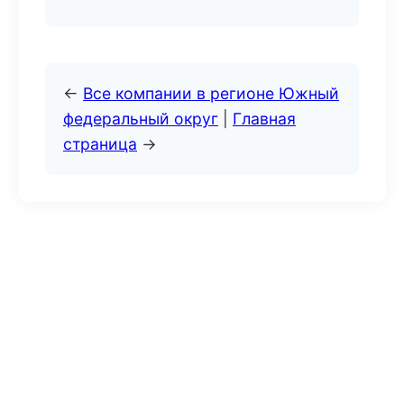
←
Все компании в регионе Южный
федеральный округ
|
Главная
страница
→