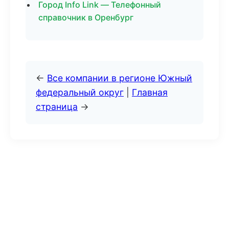
Город Info Link — Телефонный
справочник в Оренбург
←
Все компании в регионе Южный
федеральный округ
|
Главная
страница
→