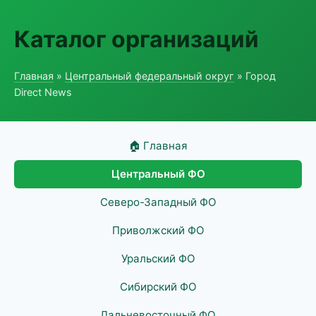
Каталог организаций
Главная
»
Центральный федеральный округ
» Город
Direct News
🏠 Главная
Центральный ФО
Северо-Западный ФО
Приволжский ФО
Уральский ФО
Сибирский ФО
Дальневосточный ФО