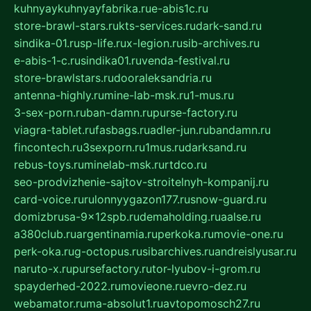
kuhnyaykuhnyayfabrika.ru
e-abis1c.ru
store-brawl-stars.ru
kts-services.ru
dark-sand.ru
sindika-01.ru
sp-life.ru
x-legion.ru
sib-archives.ru
e-abis-1-c.ru
sindika01.ru
venda-festival.ru
store-brawlstars.ru
dooraleksandria.ru
antenna-highly.ru
mine-lab-msk.ru
1-mus.ru
3-sex-porn.ru
ban-damn.ru
purse-factory.ru
viagra-tablet.ru
fasbags.ru
adler-jun.ru
bandamn.ru
fincontech.ru
3sexporn.ru
1mus.ru
darksand.ru
rebus-toys.ru
minelab-msk.ru
rtdco.ru
seo-prodvizhenie-sajtov-stroitelnyh-kompanij.ru
card-voice.ru
rulonnyygazon177.ru
snow-guard.ru
domizbrusa-9x12spb.ru
demaholding.ru
aalse.ru
a380club.ru
argentinamia.ru
perkoka.ru
movie-one.ru
perk-oka.ru
g-octopus.ru
sibarchives.ru
andreislyusar.ru
naruto-x.ru
pursefactory.ru
tor-lyubov-i-grom.ru
spayderhed-2022.ru
movieone.ru
evro-dez.ru
webamator.ru
ma-absolut1.ru
avtopomosch27.ru