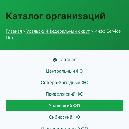
Каталог организаций
Главная
»
Уральский федеральный округ
» Инфо Service
Link
🏠 Главная
Центральный ФО
Северо-Западный ФО
Приволжский ФО
Уральский ФО
Сибирский ФО
Дальневосточный ФО