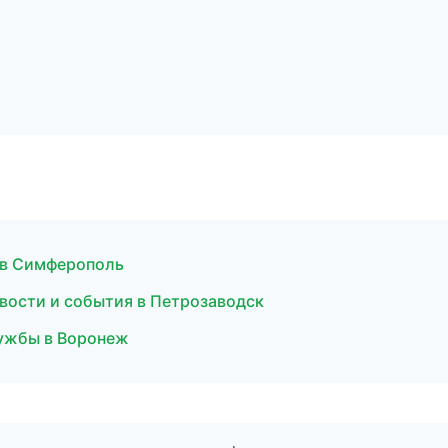
и в Симферополь
вости и события в Петрозаводск
лужбы в Воронеж