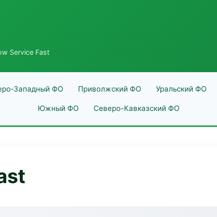
ow Service Fast
еро-Западный ФО
Приволжский ФО
Уральский ФО
Южный ФО
Северо-Кавказский ФО
ast