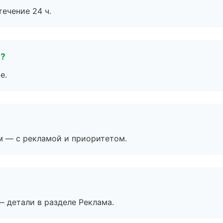
течение 24 ч.
е?
е.
м — с рекламой и приоритетом.
— детали в разделе Реклама.