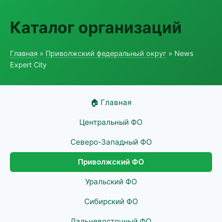
Каталог организаций
Главная
»
Приволжский федеральный округ
» News
Expert City
🏠 Главная
Центральный ФО
Северо-Западный ФО
Приволжский ФО
Уральский ФО
Сибирский ФО
Дальневосточный ФО