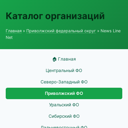
Каталог организаций
Главная
»
Приволжский федеральный округ
» News Line
Net
🏠 Главная
Центральный ФО
Северо-Западный ФО
Приволжский ФО
Уральский ФО
Сибирский ФО
Дальневосточный ФО