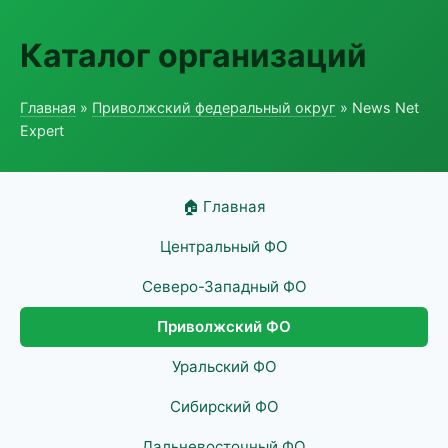
Каталог организаций
Главная
»
Приволжский федеральный округ
» News Net
Expert
🏠 Главная
Центральный ФО
Северо-Западный ФО
Приволжский ФО
Уральский ФО
Сибирский ФО
Дальневосточный ФО