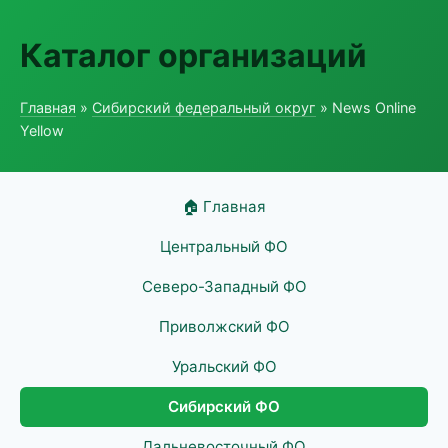
Каталог организаций
Главная
»
Сибирский федеральный округ
» News Online
Yellow
🏠 Главная
Центральный ФО
Северо-Западный ФО
Приволжский ФО
Уральский ФО
Сибирский ФО
Дальневосточный ФО