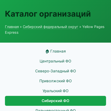
Каталог организаций
Главная
»
Сибирский федеральный округ
» Yellow Pages
Express
🏠 Главная
Центральный ФО
Северо-Западный ФО
Приволжский ФО
Уральский ФО
Сибирский ФО
Дальневосточный ФО