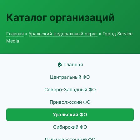
Каталог организаций
Главная
»
Уральский федеральный округ
» Город Service
Media
🏠 Главная
Центральный ФО
Северо-Западный ФО
Приволжский ФО
Уральский ФО
Сибирский ФО
Дальневосточный ФО