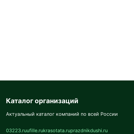
Каталог организаций
Актуальный каталог компаний по всей России
03223.ru
ufille.ru
krasotata.ru
prazdnikdushi.ru