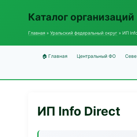
Каталог организаций
Главная
»
Уральский федеральный округ
» ИП Info
🏠 Главная
Центральный ФО
Севе
ИП Info Direct