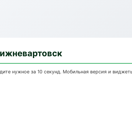
Нижневартовск
йдите нужное за 10 секунд. Мобильная версия и виджет