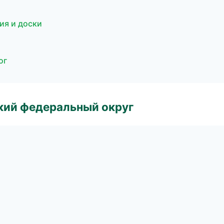
ия и доски
ог
ский федеральный округ