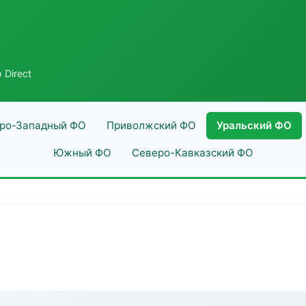
 Direct
ро-Западный ФО
Приволжский ФО
Уральский ФО
Южный ФО
Северо-Кавказский ФО