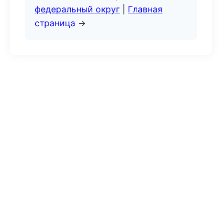
федеральный округ
|
Главная
страница
→