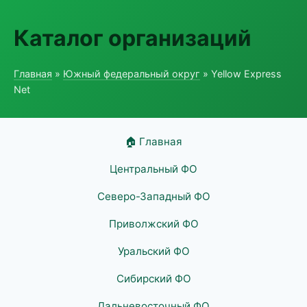
Каталог организаций
Главная
»
Южный федеральный округ
» Yellow Express
Net
🏠 Главная
Центральный ФО
Северо-Западный ФО
Приволжский ФО
Уральский ФО
Сибирский ФО
Дальневосточный ФО