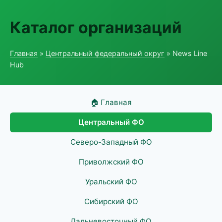
Каталог организаций
Главная
»
Центральный федеральный округ
» News Line
Hub
🏠 Главная
Центральный ФО
Северо-Западный ФО
Приволжский ФО
Уральский ФО
Сибирский ФО
Дальневосточный ФО